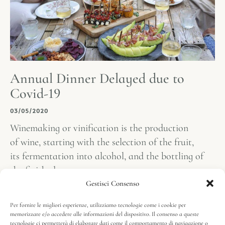
Annual Dinner Delayed due to
Covid-19
03/05/2020
Winemaking or vinification is the production
of wine, starting with the selection of the fruit,
its fermentation into alcohol, and the bottling of
the finished
Gestisci Consenso
Per fornire le migliori esperienze, utilizziamo tecnologie come i cookie per
memorizzare e/o accedere alle informazioni del dispositivo. Il consenso a queste
tecnologie ci permetterà di elaborare dati come il comportamento di navigazione o