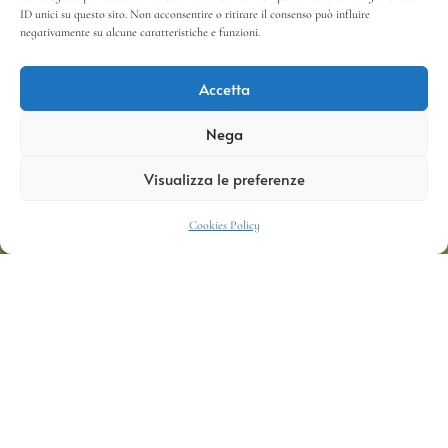
ID unici su questo sito. Non acconsentire o ritirare il consenso può influire
negativamente su alcune caratteristiche e funzioni.
Accetta
Nega
Visualizza le preferenze
Cookies Policy